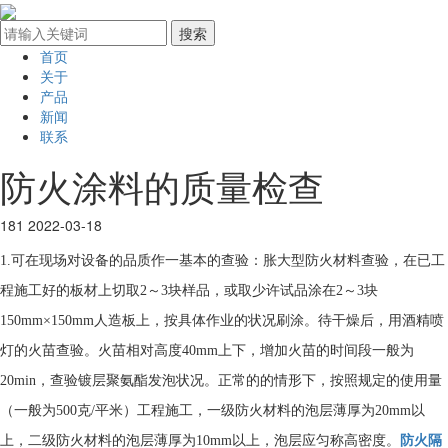
首页
关于
产品
新闻
联系
防火涂料的质量检查
181
2022-03-18
1.可在现场对设备的品质作一基本的查验：胀大型防火材料查验，在已工
程施工好的板材上切取2～3块样品，或取少许试品涂在2～3块
150mm×150mm人造板上，按具体作业的状况刷涂。待干燥后，用酒精喷
灯的火苗查验。火苗相对高度40mm上下，增加火苗的时间段一般为
20min，查验镀层聚氨酯发泡状况。正常的的情形下，按照规定的使用量
（一般为500克/平米）工程施工，一级防火材料的泡层薄厚为20mm以
上，二级防火材料的泡层薄厚为10mm以上，泡层应匀称高密度。
防火隔