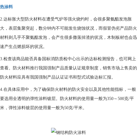
热涂料
2.达标胀大型防火材料在遭受气炉等强火烧灼时，会很多聚氨酯发泡胀
大，表层集聚突起，数分钟内不可能发生烧蚀状况，而假冒伪劣产品防火
材料则几乎不聚氨酯发泡，会产生很多撒落掉渣的状况，木制板材也会迅
速产生点燃损坏的状况。
3.检查该商品能否具备国标消防质检中心出示的达标检测报告，也可网上
查看。防火材料推行我国强制产品质量认证规章制度，销售市场上售卖的
防火材料应具有我国强制产品认证证书和型式试验达标汇报。
4.在具体应用中，为了确保防火材料的防火安全以及其他性能指标，一般
要选用全透明的弹性涂料镀层。防火材料的使用量一般为350～500克/平
米，弹性涂料镀层的使用量一般为50克/平米。