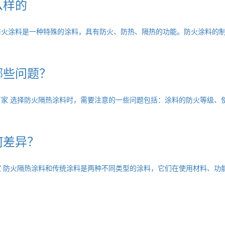
么样的
防火涂料是一种特殊的涂料，具有防火、防热、隔热的功能。防火涂料的
哪些问题？
家 选择防火隔热涂料时，需要注意的一些问题包括：涂料的防火等级、
何差异？
 防火隔热涂料和传统涂料是两种不同类型的涂料，它们在使用材料、功