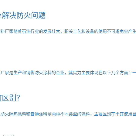
业解决防火问题
涂料厂家随着石油行业的发展壮大，相关工艺和设备的使用不可避免会产
厂家是生产和销售防火涂料的企业，其实力主要体现在以下几个方面：一
何区别？
家防火隔热涂料和普通涂料是两种不同类型的涂料，主要区别在于其使用