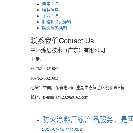
民用产品
特种涂层
工业产品
钢结构防火涂料
防火隔热涂料
联系我们
Contact Us
中环涂层技术（广东）有限公司
电 话：
86-752-3321681
86-752-3321683
地址：中国广东省惠州市潼湖生态智慧区创新园A栋
邮箱：E-mail:zhtl2020@163.com
防火涂料厂家产品服务，是
2025-04-12 11:43:22