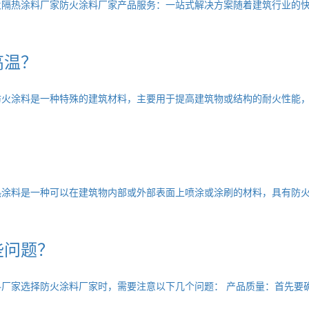
火隔热涂料厂家防火涂料厂家产品服务：一站式解决方案随着建筑行业的
高温？
防火涂料是一种特殊的建筑材料，主要用于提高建筑物或结构的耐火性能
热涂料是一种可以在建筑物内部或外部表面上喷涂或涂刷的材料，具有防
些问题？
厂家选择防火涂料厂家时，需要注意以下几个问题： 产品质量：首先要