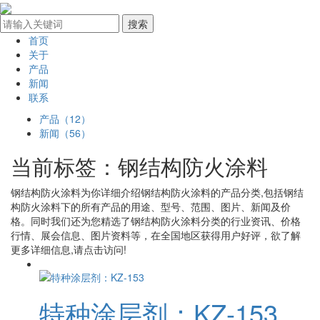
首页
关于
产品
新闻
联系
产品（12）
新闻（56）
当前标签：
钢结构防火涂料
钢结构防火涂料
为你详细介绍
钢结构防火涂料
的产品分类,包括
钢结
构防火涂料
下的所有产品的用途、型号、范围、图片、新闻及价
格。同时我们还为您精选了
钢结构防火涂料
分类的行业资讯、价格
行情、展会信息、图片资料等，在全国地区获得用户好评，欲了解
更多详细信息,请点击访问!
特种涂层剂：KZ-153