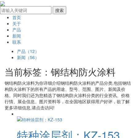
首页
关于
产品
新闻
联系
产品（12）
新闻（56）
当前标签：
钢结构防火涂料
钢结构防火涂料
为你详细介绍
钢结构防火涂料
的产品分类,包括
钢结
构防火涂料
下的所有产品的用途、型号、范围、图片、新闻及价
格。同时我们还为您精选了
钢结构防火涂料
分类的行业资讯、价格
行情、展会信息、图片资料等，在全国地区获得用户好评，欲了解
更多详细信息,请点击访问!
特种涂层剂：KZ-153